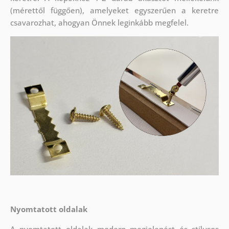
(mérettől függően), amelyeket egyszerűen a keretre
csavarozhat, ahogyan Önnek leginkább megfelel.
Nyomtatott oldalak