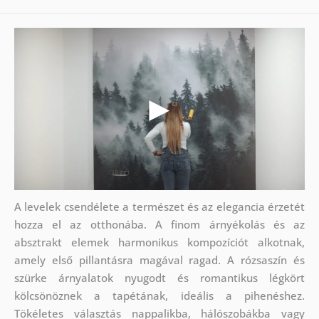
A levelek csendélete a természet és az elegancia érzetét
hozza el az otthonába. A finom árnyékolás és az
absztrakt elemek harmonikus kompozíciót alkotnak,
amely első pillantásra magával ragad. A rózsaszín és
szürke árnyalatok nyugodt és romantikus légkört
kölcsönöznek a tapétának, ideális a pihenéshez.
Tökéletes választás nappalikba, hálószobákba vagy