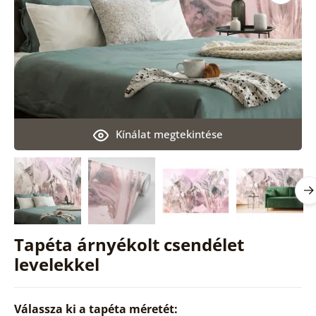
Kínálat megtekintése
Tapéta árnyékolt csendélet
levelekkel
Válassza ki a tapéta méretét: