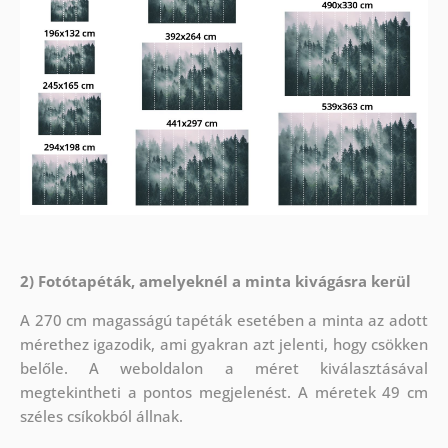
2) Fotótapéták, amelyeknél a minta kivágásra kerül
A 270 cm magasságú tapéták esetében a minta az adott
mérethez igazodik, ami gyakran azt jelenti, hogy csökken
belőle. A weboldalon a méret kiválasztásával
megtekintheti a pontos megjelenést. A méretek 49 cm
széles csíkokból állnak.