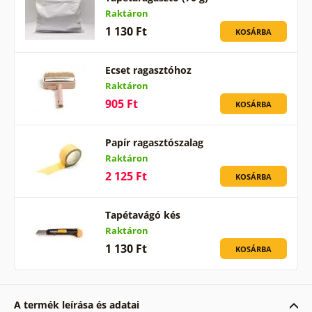
Raktáron
1 130 Ft
KOSÁRBA
Ecset ragasztóhoz
Raktáron
905 Ft
KOSÁRBA
Papír ragasztószalag
Raktáron
2 125 Ft
KOSÁRBA
Tapétavágó kés
Raktáron
1 130 Ft
KOSÁRBA
A termék leírása és adatai