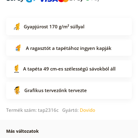
Gyapjúrost 170 g/m² súllyal
A ragasztót a tapétához ingyen kapják
A tapéta 49 cm-es szélességű sávokból áll
Grafikus tervezőnk tervezte
Termék szám: tap2316c Gyártó:
Dovido
Más változatok