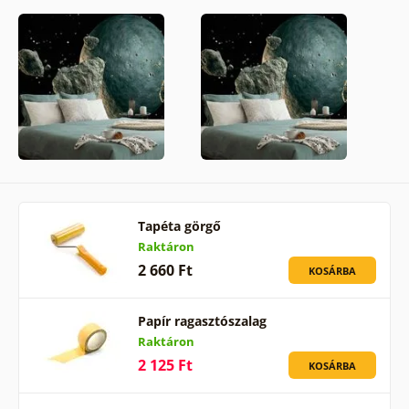
Tapéta görgő
Raktáron
2 660 Ft
KOSÁRBA
Papír ragasztószalag
Raktáron
2 125 Ft
KOSÁRBA