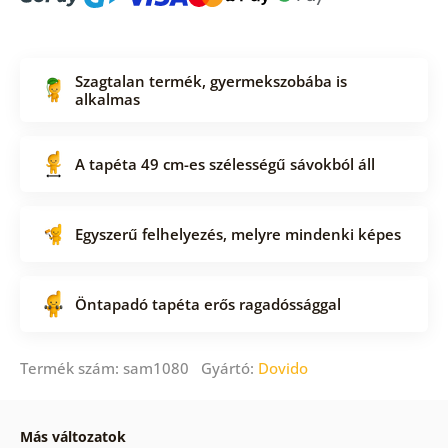
Szagtalan termék, gyermekszobába is
alkalmas
A tapéta 49 cm-es szélességű sávokból áll
Egyszerű felhelyezés, melyre mindenki képes
Öntapadó tapéta erős ragadóssággal
Termék szám: sam1080 Gyártó:
Dovido
Más változatok