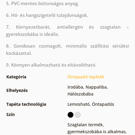
5. PVC-mentes biztonságos anyag.
6. Hő- és hangszigetelő tulajdonságok.
7. Környezetbarát, antiallergén és szagtalan –
gyerekszobába is ideális.
8. Gondosan csomagolt, minimális szállítási sérülési
kockázattal.
9. Könnyen alkalmazható és eltávolítható.
Kategória
Öntapadó tapéták
Irodába
,
Nappaliba
,
Elhelyezés
Hálószobába
Tapéta technológia
Lemosható
,
Öntapadós
Szín
Szagtalan termék,
gyermekszobába is alkalmas
,