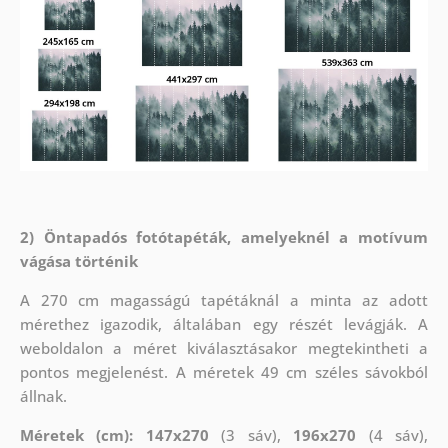
2) Öntapadós fotótapéták, amelyeknél a motívum
vágása történik
A 270 cm magasságú tapétáknál a minta az adott
mérethez igazodik, általában egy részét levágják. A
weboldalon a méret kiválasztásakor megtekintheti a
pontos megjelenést. A méretek 49 cm széles sávokból
állnak.
Méretek (cm): 147x270
(3 sáv),
196x270
(4 sáv),