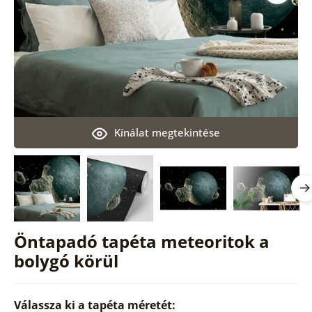
Kínálat megtekintése
Öntapadó tapéta meteoritok a
bolygó körül
Válassza ki a tapéta méretét: