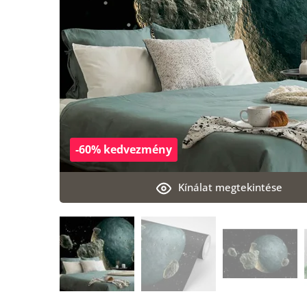
-60% kedvezmény
Kínálat megtekintése