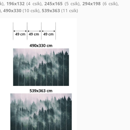
k),
196x132
(4 csík),
245x165
(5 csík),
294x198
(6 csík),
),
490x330
(10 csík),
539x363
(11 csík)