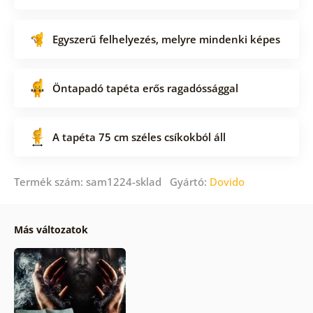
Egyszerű felhelyezés, melyre mindenki képes
Öntapadó tapéta erős ragadóssággal
A tapéta 75 cm széles csíkokból áll
Termék szám: sam1224-sklad Gyártó:
Dovido
Más változatok