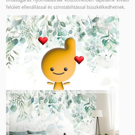
felületi ellenállással és színstabilitással büszkélkedhetnek.