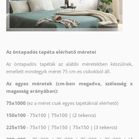
Az öntapadós tapéta elérhető méretei
Az öntapadós tapéták az alábbi méretekben készülnek,
emellett mindegyik méret 75 cm-es csíkokból áll.
Az egyes méretek (cm-ben megadva, szélesség x
magasság arányában):
75x1000
(ez a méret csak egyes tapétáknál elérhető)
150x100
- 75x100 | 75x100 | (2 tekercs)
225x150
- 75x150 | 75x150 | 75x150 | (3 tekercs)