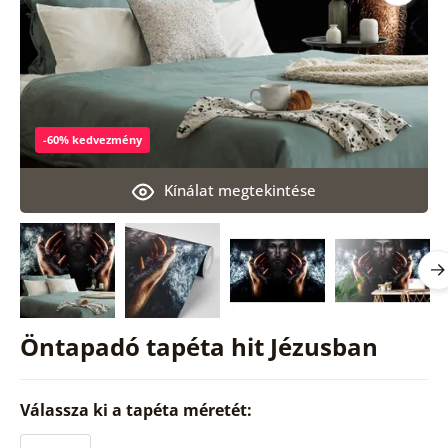
-60% kedvezmény
Kínálat megtekintése
Öntapadó tapéta hit Jézusban
Válassza ki a tapéta méretét: