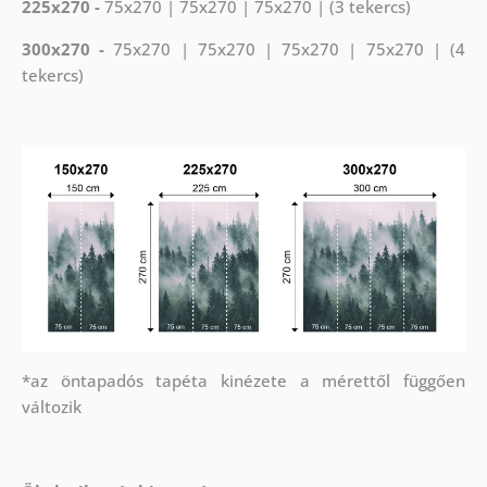
225x270 -
75x270 | 75x270 | 75x270 | (3 tekercs)
300x270 -
75x270 | 75x270 | 75x270 | 75x270 | (4
tekercs)
*az öntapadós tapéta kinézete a mérettől függően
változik