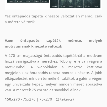
*az öntapadós tapéta kinézete változatlan marad, csak
a mérete változik
Azon öntapadós tapéták mérete, melyek
motívumának kinézete változik
A 270 cm magasságú öntapadós tapétáknál a motívum
hozzá van igazítva a mérethez. Többnyire le van vágva a
motívumból. A weboldalon a méretre kattintva
megjelenik az öntapadós tapéta pontos kinézete. A jobb
elképzelésért minden terméknél találtok a galéria végén
egy univerzális képet, melyen minden méret ábrázolva
van. A méretek 75 cm széles sávokból állnak.
150x270 -
75x270 | 75x270 | (2 tekercs)