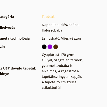
ategória
Tapéták
Nappaliba
,
Előszobába
,
lhelyezés
Hálószobába
apéta technológia
Lemosható
,
Vlies-vászon
zín
Gyapjúrost 170 g/m²
súllyal
,
Szagtalan termék,
gyermekszobába is
z USP dovido tapéták
alkalmas
,
A ragasztót a
lőnye
tapétához ingyen kapják
,
A tapéta 75 cm széles
csíkokból áll