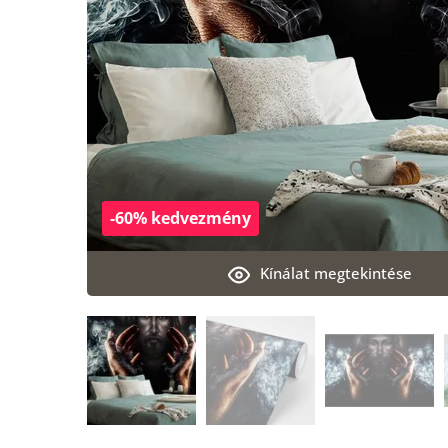
-60% kedvezmény
Kínálat megtekintése