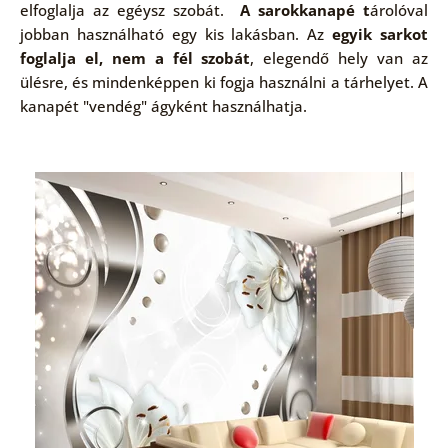
elfoglalja az egéysz szobát.
A sarokkanapé t
árolóval
jobban használható egy kis lakásban. Az
egyik sarkot
foglalja el, nem a fél szobát
, elegendő hely van az
ülésre, és mindenképpen ki fogja használni a tárhelyet. A
kanapét "vendég" ágyként használhatja.