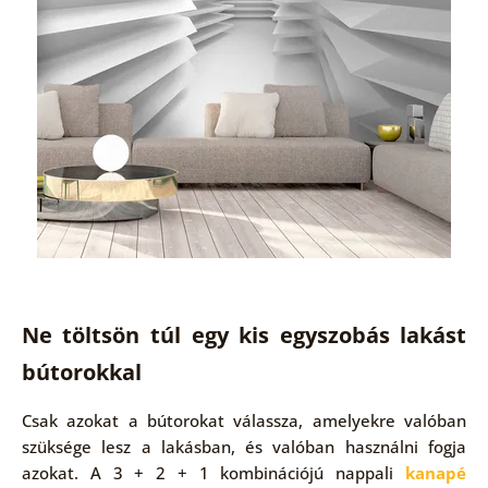
Ne töltsön túl egy kis egyszobás lakást
bútorokkal
Csak azokat a bútorokat válassza, amelyekre valóban
szüksége lesz a lakásban, és valóban használni fogja
azokat. A 3 + 2 + 1 kombinációjú nappali
kanapé