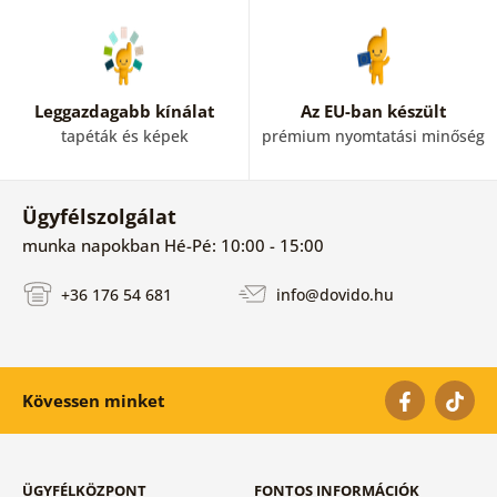
Leggazdagabb kínálat
Az EU-ban készült
tapéták és képek
prémium nyomtatási minőség
Ügyfélszolgálat
munka napokban Hé-Pé: 10:00 - 15:00
+36 176 54 681
info@dovido.hu
Kövessen minket
ÜGYFÉLKÖZPONT
FONTOS INFORMÁCIÓK