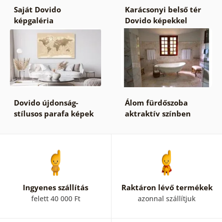
Saját Dovido
Karácsonyi belső tér
képgaléria
Dovido képekkel
Dovido újdonság-
Álom fürdőszoba
stílusos parafa képek
aktraktív színben
Ingyenes szállítás
Raktáron lévő termékek
felett 40 000 Ft
azonnal szállítjuk