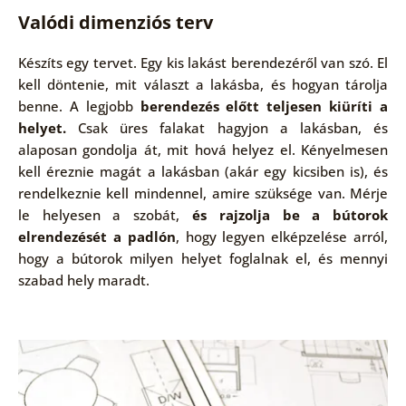
Valódi dimenziós terv
Készíts egy tervet. Egy kis lakást berendezéről van szó. El
kell döntenie, mit választ a lakásba, és hogyan tárolja
benne. A legjobb
berendezés előtt teljesen kiüríti a
helyet.
Csak üres falakat hagyjon a lakásban, és
alaposan gondolja át, mit hová helyez el. Kényelmesen
kell éreznie magát a lakásban (akár egy kicsiben is), és
rendelkeznie kell mindennel, amire szüksége van. Mérje
le helyesen a szobát,
és rajzolja be a bútorok
elrendezését a padlón
, hogy legyen elképzelése arról,
hogy a bútorok milyen helyet foglalnak el, és mennyi
szabad hely maradt.