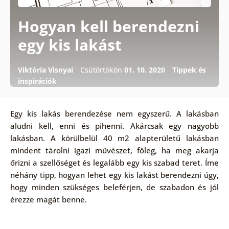
Hogyan kell berendezni
egy kis lakást
Viktória Visnyai
Csütörtökön
01. 10. 2020
Tippek és
inspirációk
Egy kis lakás berendezése nem egyszerű. A lakásban
aludni kell, enni és pihenni. Akárcsak egy nagyobb
lakásban. A körülbelül 40 m2 alapterületű lakásban
mindent tárolni igazi művészet, főleg, ha meg akarja
őrizni a szellőséget és legalább egy kis szabad teret. Íme
néhány tipp, hogyan lehet egy kis lakást berendezni úgy,
hogy minden szükséges beleférjen, de szabadon és jól
érezze magát benne.