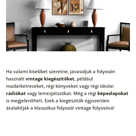
Ha valami kisebbet szeretne, javasoljuk a folyosón
használt
vintage kiegészítőket
, például
madárketreceket, régi könyveket vagy régi iskolai
rádiókat
vagy lemezjátszókat. Még a régi
képeslapokat
is megjelenítheti. Ezek a kiegészítők egyszerűen
átalakítják a klasszikus folyosót vintage folyosóvá!