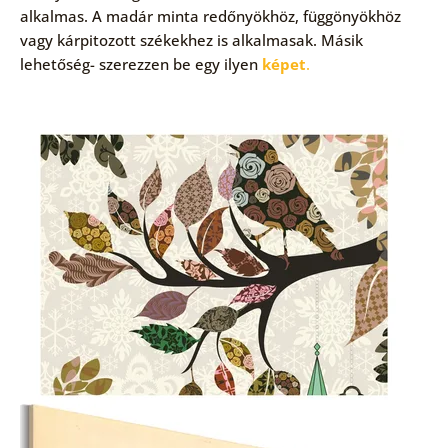
alkalmas. A madár minta redőnyökhöz, függönyökhöz
vagy kárpitozott székekhez is alkalmasak. Másik
lehetőség- szerezzen be egy ilyen
képet
.