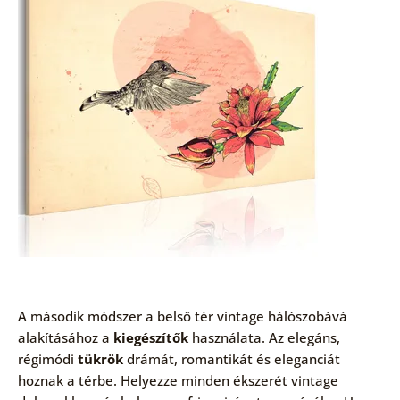
A második módszer a belső tér vintage hálószobává
alakításához a
kiegészítők
használata. Az elegáns,
régimódi
tükrök
drámát, romantikát és eleganciát
hoznak a térbe. Helyezze minden ékszerét vintage