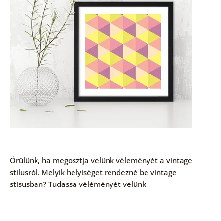
Örülünk, ha megosztja velünk véleményét a vintage
stílusról. Melyik helyiséget rendezné be vintage
stísusban? Tudassa véléményét velünk.