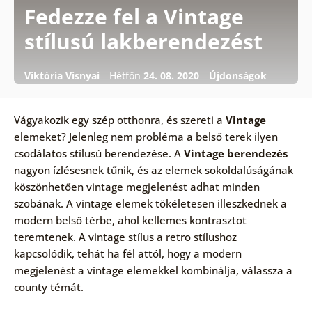
Fedezze fel a Vintage
stílusú lakberendezést
Viktória Visnyai
Hétfőn
24. 08. 2020
Újdonságok
Vágyakozik egy szép otthonra, és szereti a
Vintage
elemeket? Jelenleg nem probléma a belső terek ilyen
csodálatos stílusú berendezése. A
Vintage berendezés
nagyon ízlésesnek tűnik, és az elemek sokoldalúságának
köszönhetően vintage megjelenést adhat minden
szobának. A vintage elemek tökéletesen illeszkednek a
modern belső térbe, ahol kellemes kontrasztot
teremtenek. A vintage stílus a retro stílushoz
kapcsolódik, tehát ha fél attól, hogy a modern
megjelenést a vintage elemekkel kombinálja, válassza a
county témát.