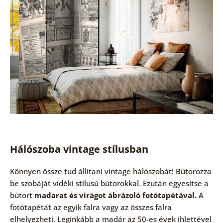
Hálószoba vintage stílusban
Könnyen össze tud állítani vintage hálószobát! Bútorozza
be szobáját vidéki stílusú bútorokkal. Ezután egyesítse a
bútort
madarat és virágot ábrázoló fotótapétával.
A
fotótapétát az egyik falra vagy az összes falra
elhelyezheti. Leginkább a madár az 50-es évek ihlettével