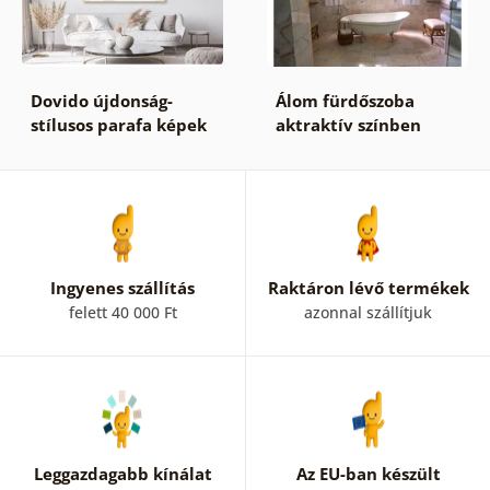
Dovido újdonság-
Álom fürdőszoba
stílusos parafa képek
aktraktív színben
Ingyenes szállítás
Raktáron lévő termékek
felett 40 000 Ft
azonnal szállítjuk
Leggazdagabb kínálat
Az EU-ban készült