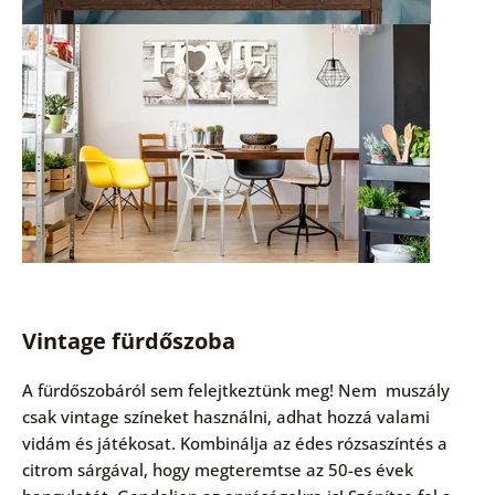
Vintage fürdőszoba
A fürdőszobáról sem felejtkeztünk meg! Nem muszály
csak vintage színeket használni, adhat hozzá valami
vidám és játékosat. Kombinálja az édes rózsaszíntés a
citrom sárgával, hogy megteremtse az 50-es évek