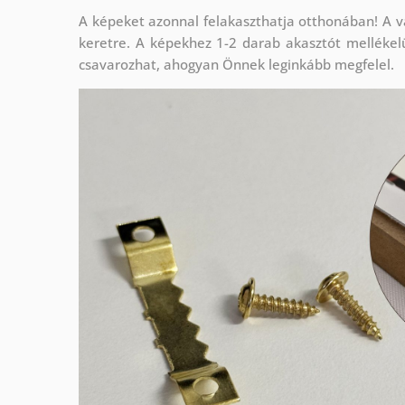
A képeket azonnal felakaszthatja otthonában! A v
keretre. A képekhez 1-2 darab akasztót mellékel
csavarozhat, ahogyan Önnek leginkább megfelel.