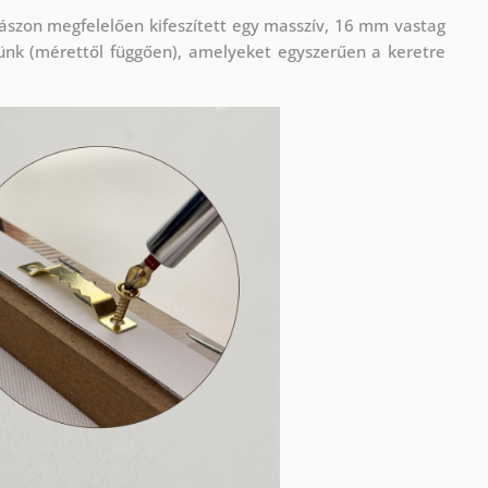
ászon megfelelően kifeszített egy masszív, 16 mm vastag
ünk (mérettől függően), amelyeket egyszerűen a keretre