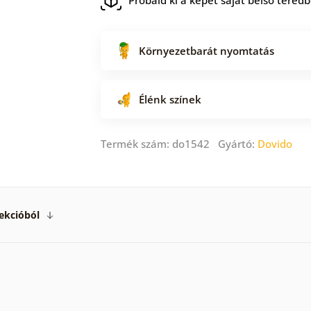
Környezetbarát nyomtatás
Élénk színek
Termék szám: do1542 Gyártó:
Dovido
ekcióból