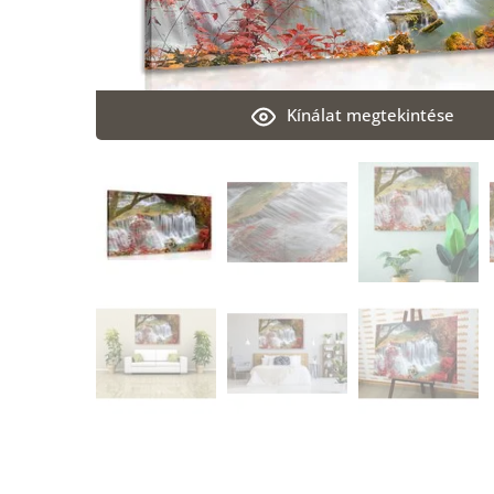
Kínálat megtekintése