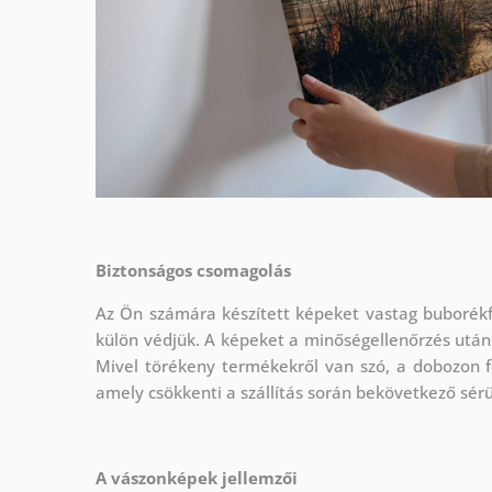
Biztonságos csomagolás
Az Ön számára készített képeket vastag buborékf
külön védjük.
A képeket a minőségellenőrzés után
Mivel törékeny termékekről van szó, a dobozon f
amely csökkenti a szállítás során bekövetkező sér
A vászonképek jellemzői