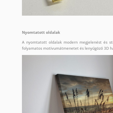
Nyomtatott oldalak
A nyomtatott oldalak modern megjelenést és stí
folyamatos motívumátmenetet és lenyűgöző 3D h