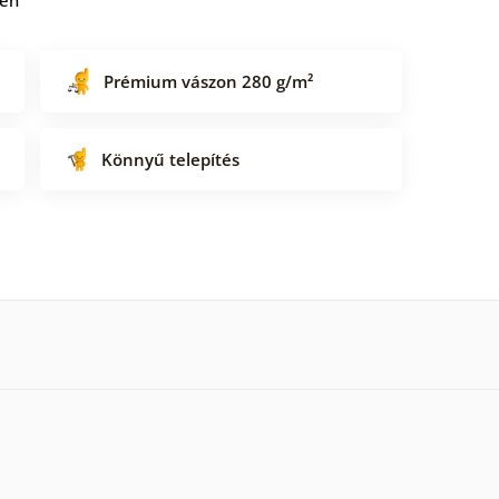
Prémium vászon 280 g/m²
Könnyű telepítés