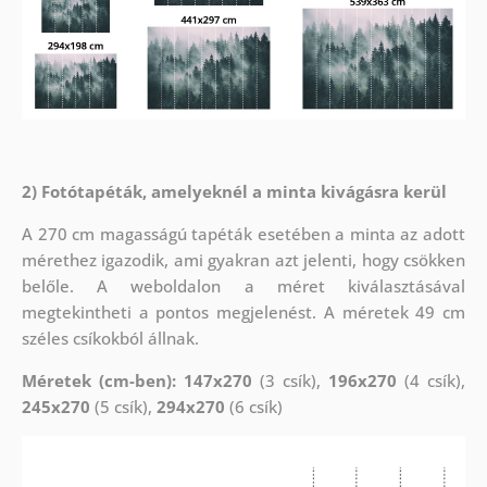
2) Fotótapéták, amelyeknél a minta kivágásra kerül
A 270 cm magasságú tapéták esetében a minta az adott
mérethez igazodik, ami gyakran azt jelenti, hogy csökken
belőle. A weboldalon a méret kiválasztásával
megtekintheti a pontos megjelenést. A méretek 49 cm
széles csíkokból állnak.
Méretek (cm-ben): 147x270
(3 csík),
196x270
(4 csík),
245x270
(5 csík),
294x270
(6 csík)