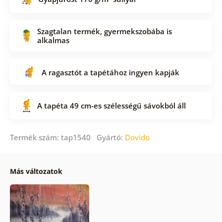
Szagtalan termék, gyermekszobába is
alkalmas
A ragasztót a tapétához ingyen kapják
A tapéta 49 cm-es szélességű sávokból áll
Termék szám: tap1540 Gyártó:
Dovido
Más változatok