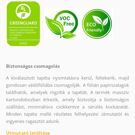
Biztonságos csomagolás
A kiválasztott tapéta nyomtatásra kerül, feltekerik, majd
gondosan védőfóliába csomagolják. A fólián papírszalagok
találhatók, amelyek rögzítik a tapétát. A termék masszív
kartondobozban érkezik, amely biztosítja a biztonságos
szállítást, minimálisra csökkentve a sérülés kockázatát.
Minden tapéta mellé részletes felhelyezési útmutatót és
ingyenes ragasztót adunk.
Útmutató letöltése