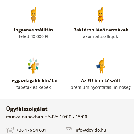
Ingyenes szállítás
Raktáron lévő termékek
felett 40 000 Ft
azonnal szállítjuk
Leggazdagabb kínálat
Az EU-ban készült
tapéták és képek
prémium nyomtatási minőség
Ügyfélszolgálat
munka napokban Hé-Pé: 10:00 - 15:00
+36 176 54 681
info@dovido.hu