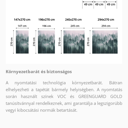
Környezetbarát és biztonságos
A nyomtatási technológia környezetbarát. Bátran
elhelyezheti a tapétát bármely helyiségben. A nyomtatás
során használt színek VOC és GREENGUARD GOLD
tanúsítvánnyal rendelkeznek, ami garantálja a legszigorúbb
vegyi kibocsátási normák betartását.