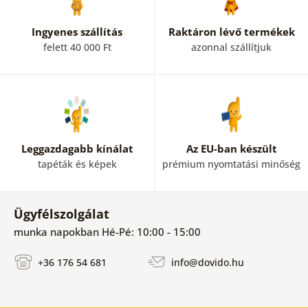
Ingyenes szállítás
Raktáron lévő termékek
felett 40 000 Ft
azonnal szállítjuk
Leggazdagabb kínálat
Az EU-ban készült
tapéták és képek
prémium nyomtatási minőség
Ügyfélszolgálat
munka napokban Hé-Pé: 10:00 - 15:00
+36 176 54 681
info@dovido.hu