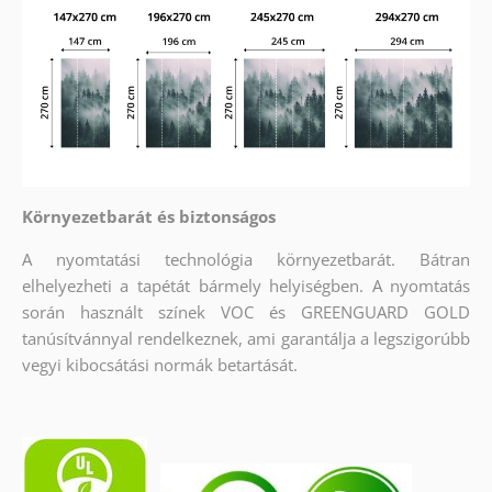
Környezetbarát és biztonságos
A nyomtatási technológia környezetbarát. Bátran
elhelyezheti a tapétát bármely helyiségben. A nyomtatás
során használt színek VOC és GREENGUARD GOLD
tanúsítvánnyal rendelkeznek, ami garantálja a legszigorúbb
vegyi kibocsátási normák betartását.