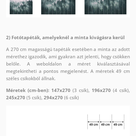
2) Fotótapéták, amelyeknél a minta kivágásra kerül
A 270 cm magasságú tapéták esetében a minta az adott
mérethez igazodik, ami gyakran azt jelenti, hogy csökken
belőle. A weboldalon a méret kiválasztásával
megtekintheti a pontos megjelenést. A méretek 49 cm
széles csíkokból állnak.
Méretek (cm-ben): 147x270
(3 csík),
196x270
(4 csík),
245x270
(5 csík),
294x270
(6 csík)