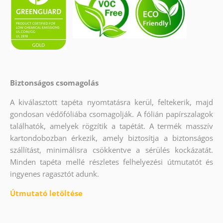
Biztonságos csomagolás
A kiválasztott tapéta nyomtatásra kerül, feltekerik, majd
gondosan védőfóliába csomagolják. A fólián papírszalagok
találhatók, amelyek rögzítik a tapétát. A termék masszív
kartondobozban érkezik, amely biztosítja a biztonságos
szállítást, minimálisra csökkentve a sérülés kockázatát.
Minden tapéta mellé részletes felhelyezési útmutatót és
ingyenes ragasztót adunk.
Útmutató letöltése