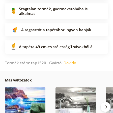
Szagtalan termék, gyermekszobába is
alkalmas
A ragasztót a tapétához ingyen kapják
A tapéta 49 cm-es szélességű sávokból áll
Termék szám: tap1520 Gyártó:
Dovido
Más változatok